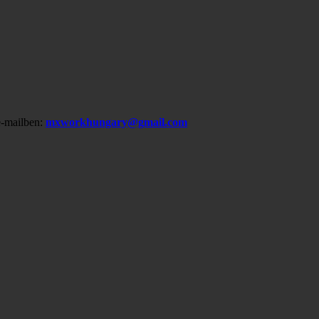
-mailben:
mxworkhungary@gmail.com