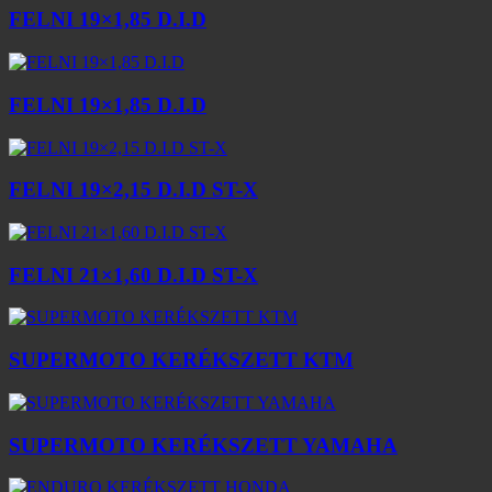
FELNI 19×1,85 D.I.D
FELNI 19×1,85 D.I.D
FELNI 19×2,15 D.I.D ST-X
FELNI 21×1,60 D.I.D ST-X
SUPERMOTO KERÉKSZETT KTM
SUPERMOTO KERÉKSZETT YAMAHA