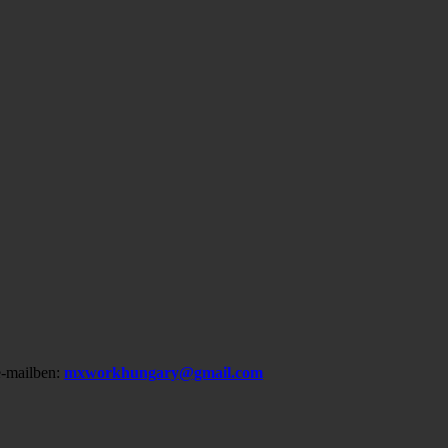
-mailben:
mxworkhungary@gmail.com