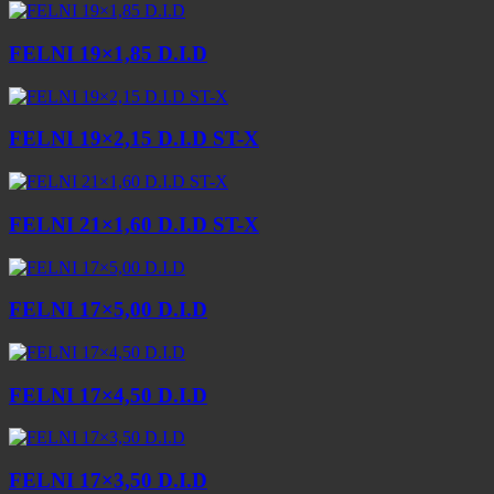
FELNI 19×1,85 D.I.D
FELNI 19×2,15 D.I.D ST-X
FELNI 21×1,60 D.I.D ST-X
FELNI 17×5,00 D.I.D
FELNI 17×4,50 D.I.D
FELNI 17×3,50 D.I.D