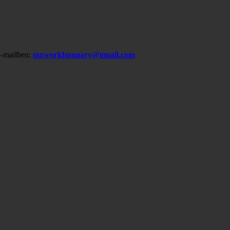
-mailben:
mxworkhungary@gmail.com