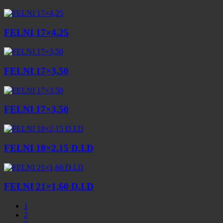
FELNI 17×4,25
FELNI 17×3,50
FELNI 17×3,50
FELNI 18×2,15 D.I.D
FELNI 21×1,60 D.I.D
1
2